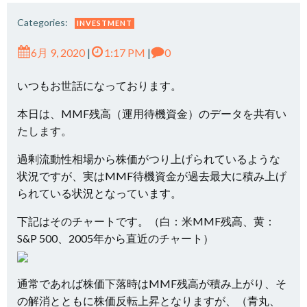
Categories:
INVESTMENT
6月 9, 2020
|
1:17 PM
|
0
いつもお世話になっております。
本日は、MMF残高（運用待機資金）のデータを共有い
たします。
過剰流動性相場から株価がつり上げられているような
状況ですが、実はMMF待機資金が過去最大に積み上げ
られている状況となっています。
下記はそのチャートです。（白：米MMF残高、黄：
S&P 500、2005年から直近のチャート）
通常であれば株価下落時はMMF残高が積み上がり、そ
の解消とともに株価反転上昇となりますが、（青丸、