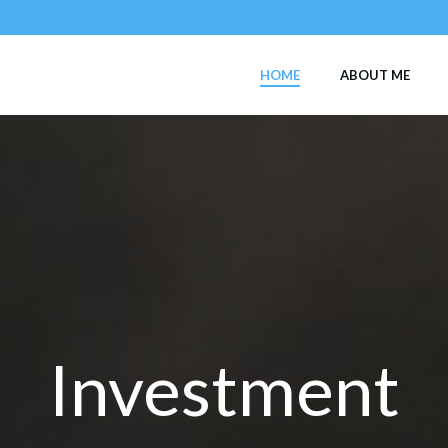
HOME
ABOUT ME
Investment