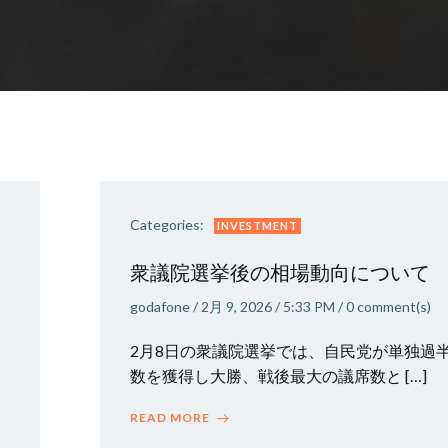
Categories:
INVESTMENT
衆議院選挙後の相場動向について
godafone
/
2月 9, 2026
/
5:33 PM
/
0
comment(s)
2月8日の衆議院選挙では、自民党が単独過
数を獲得し大勝、戦後最大の議席数と […]
READ MORE