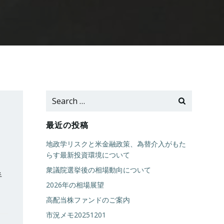
Search
for:
最近の投稿
地政学リスクと米金融政策、為替介入がもた
らす最新投資環境について
衆議院選挙後の相場動向について
半
2026年の相場展望
高配当株ファンドのご案内
市況メモ20251201