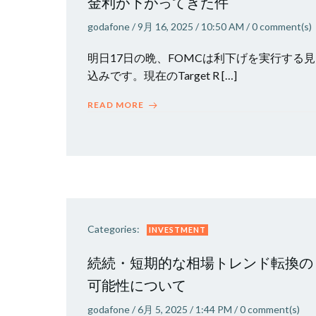
金利が下がってきた件
godafone
/
9月 16, 2025
/
10:50 AM
/
0
comment(s)
明日17日の晩、FOMCは利下げを実行する見
込みです。現在のTarget R […]
READ MORE
Categories:
INVESTMENT
続続・短期的な相場トレンド転換の
可能性について
godafone
/
6月 5, 2025
/
1:44 PM
/
0
comment(s)