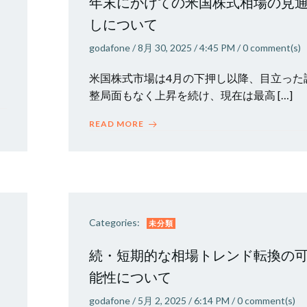
年末にかけての米国株式相場の見
しについて
godafone
/
8月 30, 2025
/
4:45 PM
/
0
comment(s)
米国株式市場は4月の下押し以降、目立った
整局面もなく上昇を続け、現在は最高 […]
READ MORE
Categories:
未分類
続・短期的な相場トレンド転換の
能性について
godafone
/
5月 2, 2025
/
6:14 PM
/
0
comment(s)