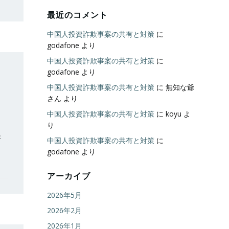
最近のコメント
中国人投資詐欺事案の共有と対策
に
godafone
より
中国人投資詐欺事案の共有と対策
に
godafone
より
中国人投資詐欺事案の共有と対策
に
無知な爺
さん
より
中国人投資詐欺事案の共有と対策
に
koyu
よ
り
新
中国人投資詐欺事案の共有と対策
に
godafone
より
アーカイブ
2026年5月
2026年2月
2026年1月