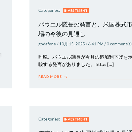
Categories:
INVESTMENT
パウエル議長の発言と、米国株式
場の今後の見通し
godafone
/
10月 15, 2025
/
6:41 PM
/
0
comment(s)
]
昨晩、パウエル議長が今月の追加利下げを
唆する発言がありました。 https […]
READ MORE
Categories:
INVESTMENT