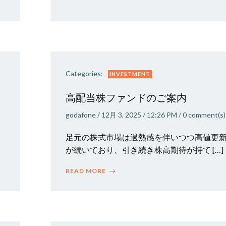
Categories:
INVESTMENT
高配当株ファンドのご案内
godafone
/
12月 3, 2025
/
12:26 PM
/
0
comment(s)
足元の株式市場は過熱感を伴いつつ高値更
が続いており、引き続き株高期待が持て […]
READ MORE