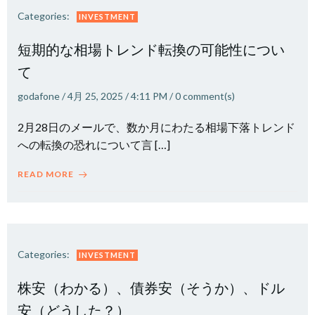
Categories:
INVESTMENT
短期的な相場トレンド転換の可能性につい
て
godafone
/
4月 25, 2025
/
4:11 PM
/
0
comment(s)
2月28日のメールで、数か月にわたる相場下落トレンド
への転換の恐れについて言 […]
READ MORE
Categories:
INVESTMENT
株安（わかる）、債券安（そうか）、ドル
安（どうした？）