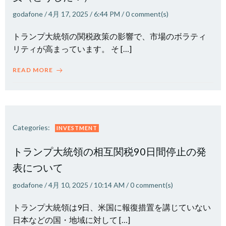
godafone
/
4月 17, 2025
/
6:44 PM
/
0
comment(s)
トランプ大統領の関税政策の影響で、市場のボラティ
リティが高まっています。 そ […]
READ MORE
Categories:
INVESTMENT
トランプ大統領の相互関税90日間停止の発
表について
godafone
/
4月 10, 2025
/
10:14 AM
/
0
comment(s)
トランプ大統領は9日、米国に報復措置を講じていない
日本などの国・地域に対して […]