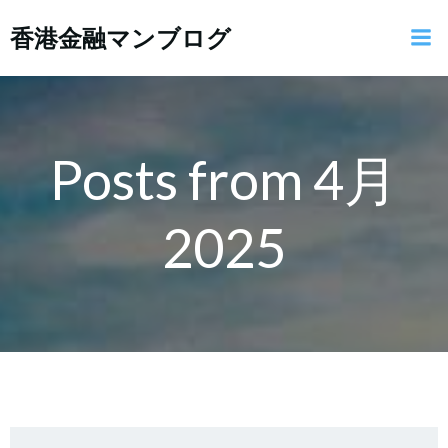
コ
香港金融マンブログ
ン
テ
ン
ツ
へ
ス
Posts from 4月
キ
ッ
2025
プ