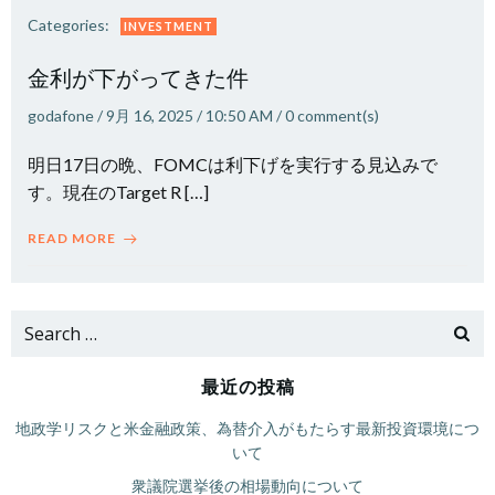
Categories:
INVESTMENT
金利が下がってきた件
godafone
/
9月 16, 2025
/
10:50 AM
/
0
comment(s)
明日17日の晩、FOMCは利下げを実行する見込みで
す。現在のTarget R […]
READ MORE
Search
for:
最近の投稿
地政学リスクと米金融政策、為替介入がもたらす最新投資環境につ
いて
衆議院選挙後の相場動向について