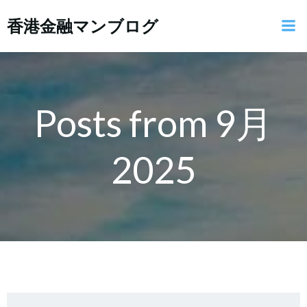
コ
香港金融マンブログ
ン
テ
ン
ツ
へ
ス
Posts from 9月
キ
ッ
2025
プ