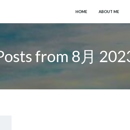
HOME
ABOUT ME
Posts from 8月 202