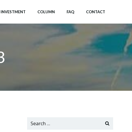
INVESTMENT
COLUMN
FAQ
CONTACT
3
Search
for: