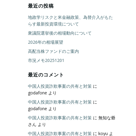
最近の投稿
地政学リスクと米金融政策、為替介入がもた
らす最新投資環境について
衆議院選挙後の相場動向について
2026年の相場展望
高配当株ファンドのご案内
市況メモ20251201
最近のコメント
中国人投資詐欺事案の共有と対策
に
godafone
より
中国人投資詐欺事案の共有と対策
に
godafone
より
中国人投資詐欺事案の共有と対策
に
無知な爺
さん
より
中国人投資詐欺事案の共有と対策
に
koyu
よ