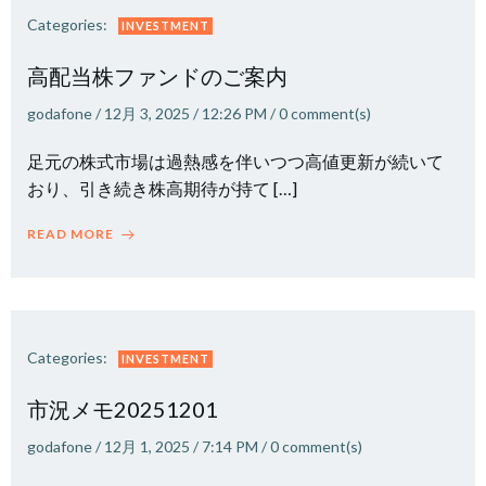
Categories:
INVESTMENT
高配当株ファンドのご案内
godafone
/
12月 3, 2025
/
12:26 PM
/
0
comment(s)
足元の株式市場は過熱感を伴いつつ高値更新が続いて
おり、引き続き株高期待が持て […]
READ MORE
Categories:
INVESTMENT
市況メモ20251201
godafone
/
12月 1, 2025
/
7:14 PM
/
0
comment(s)