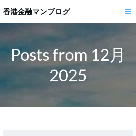
コ
香港金融マンブログ
ン
テ
ン
ツ
へ
ス
Posts from 12月
キ
ッ
2025
プ