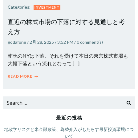
Categories:
INVESTMENT
直近の株式市場の下落に対する見通しと考
え方
godafone
/
2月 28, 2025
/
3:52 PM
/
0
comment(s)
昨晩のNYは下落、それを受けて本日の東京株式市場も
大幅下落という流れとなって […]
READ MORE
Search
for:
最近の投稿
地政学リスクと米金融政策、為替介入がもたらす最新投資環境につ
いて