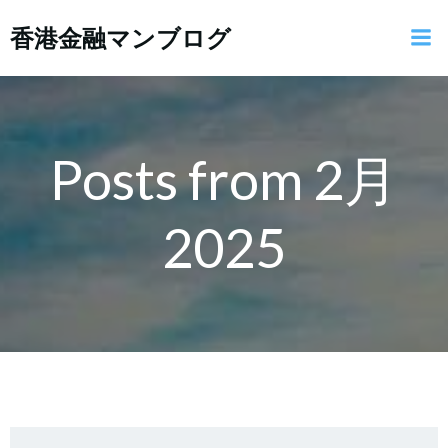
コ
香港金融マンブログ
ン
テ
ン
ツ
へ
ス
Posts from 2月
キ
ッ
2025
プ