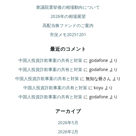
衆議院選挙後の相場動向について
2026年の相場展望
高配当株ファンドのご案内
市況メモ20251201
最近のコメント
中国人投資詐欺事案の共有と対策
に
godafone
より
中国人投資詐欺事案の共有と対策
に
godafone
より
中国人投資詐欺事案の共有と対策
に
無知な爺さん
より
中国人投資詐欺事案の共有と対策
に
koyu
より
中国人投資詐欺事案の共有と対策
に
godafone
より
アーカイブ
2026年5月
2026年2月