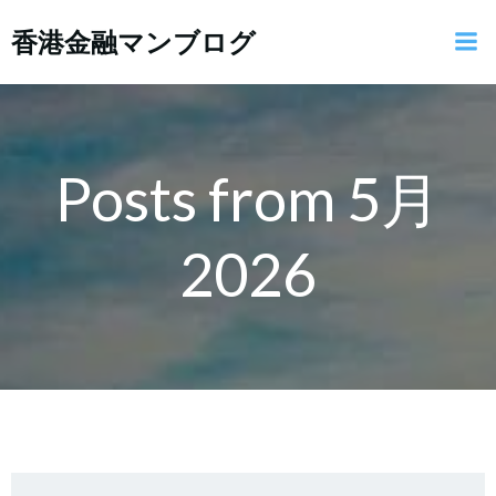
コ
香港金融マンブログ
ン
テ
ン
ツ
へ
ス
Posts from 5月
キ
ッ
2026
プ