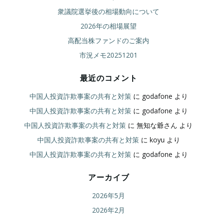
衆議院選挙後の相場動向について
2026年の相場展望
高配当株ファンドのご案内
市況メモ20251201
最近のコメント
中国人投資詐欺事案の共有と対策
に
godafone
より
中国人投資詐欺事案の共有と対策
に
godafone
より
中国人投資詐欺事案の共有と対策
に
無知な爺さん
より
中国人投資詐欺事案の共有と対策
に
koyu
より
中国人投資詐欺事案の共有と対策
に
godafone
より
アーカイブ
2026年5月
2026年2月