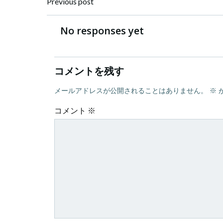
Post
Previous post
navigation
No responses yet
コメントを残す
メールアドレスが公開されることはありません。
※
コメント
※