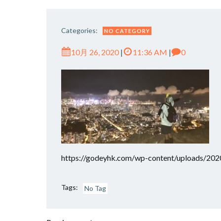
Categories:
NO CATEGORY
10月 26, 2020
|
11:36 AM
|
0
https://godeyhk.com/wp-content/uploads/202
Tags:
No Tag