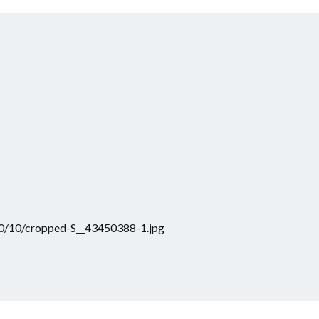
0/10/cropped-S__43450388-1.jpg