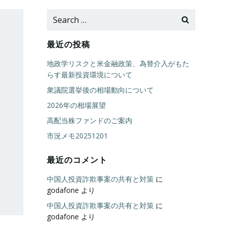
Search
for:
最近の投稿
地政学リスクと米金融政策、為替介入がもた
らす最新投資環境について
衆議院選挙後の相場動向について
2026年の相場展望
高配当株ファンドのご案内
市況メモ20251201
最近のコメント
中国人投資詐欺事案の共有と対策
に
godafone
より
中国人投資詐欺事案の共有と対策
に
godafone
より