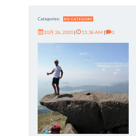
Categories:
NO CATEGORY
10月 26, 2020
|
11:36 AM
|
0