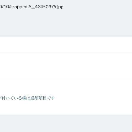
0/10/cropped-S__43450375.jpg
が付いている欄は必須項目です