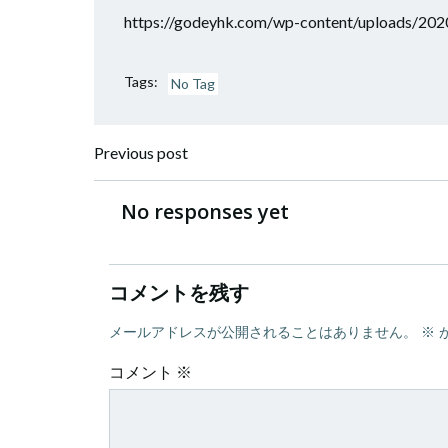
https://godeyhk.com/wp-content/uploads/202
Tags:
No Tag
Post
Previous post
navigation
No responses yet
コメントを残す
メールアドレスが公開されることはありません。
※
コメント
※