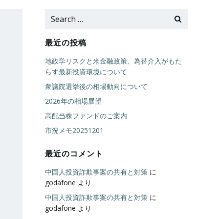
Search
for:
最近の投稿
地政学リスクと米金融政策、為替介入がもた
らす最新投資環境について
衆議院選挙後の相場動向について
2026年の相場展望
高配当株ファンドのご案内
市況メモ20251201
最近のコメント
中国人投資詐欺事案の共有と対策
に
godafone
より
中国人投資詐欺事案の共有と対策
に
godafone
より