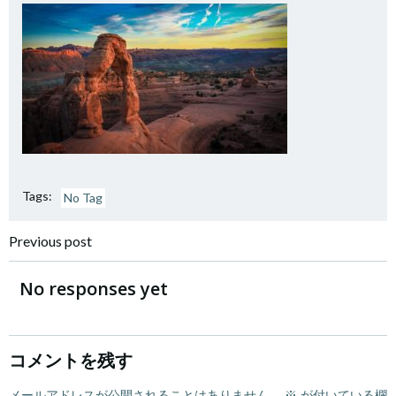
Tags:
No Tag
Post
Previous post
navigation
No responses yet
コメントを残す
メールアドレスが公開されることはありません。
※
が付いている欄