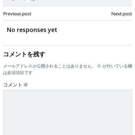
Post
Post
Previous post
Next post
navigation
navigation
No responses yet
コメントを残す
メールアドレスが公開されることはありません。
※
が付いている欄
は必須項目です
コメント
※