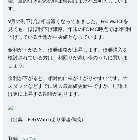
唆。量的引き締めの停止時期はまだ不透明としていま
す。
9月の利下げは相当濃くなってきました。Fed Watchを
見ても、ほぼ利下げ濃厚。年末のFOMC時点では2回利
下げしている予想が中央値となっています。
金利が下がると、債券価格が上昇します。債券購入を
検討されている方は、利回りが高い今のうちに買いま
しょう。
金利が下がると、相対的に株が上がりやすいです。ナ
スダックなどすでに過去最高値更新中ですが、理論上
は更に上昇する期待があります。
（出典：
Feb Watch
より筆者作成）
Tags:
No Tag