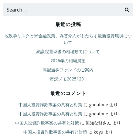
Search
for:
最近の投稿
地政学リスクと米金融政策、為替介入がもたらす最新投資環境につ
いて
衆議院選挙後の相場動向について
2026年の相場展望
高配当株ファンドのご案内
市況メモ20251201
最近のコメント
中国人投資詐欺事案の共有と対策
に
godafone
より
中国人投資詐欺事案の共有と対策
に
godafone
より
中国人投資詐欺事案の共有と対策
に
無知な爺さん
より
中国人投資詐欺事案の共有と対策
に
koyu
より