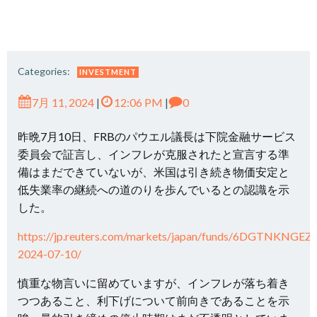
Categories:
INVESTMENT
7月 11, 2024
|
12:06 PM
|
0
昨晩7月10日、FRBのパウエル議長は下院金融サービス
委員会で証言し、インフレが克服されたと宣言する準
備はまだできていないが、米国は引き続き物価安定と
低失業率の継続への道のりを歩んでいるとの認識を示
した。
https://jp.reuters.com/markets/japan/funds/6DGTNKN
2024-07-10/
慎重な物言いに留めていますが、インフレが落ち着き
つつあること、利下げについて前向きであることを示