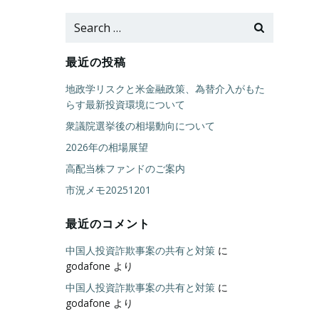
Search
for:
最近の投稿
地政学リスクと米金融政策、為替介入がもた
らす最新投資環境について
衆議院選挙後の相場動向について
2026年の相場展望
高配当株ファンドのご案内
市況メモ20251201
最近のコメント
中国人投資詐欺事案の共有と対策
に
godafone
より
中国人投資詐欺事案の共有と対策
に
godafone
より