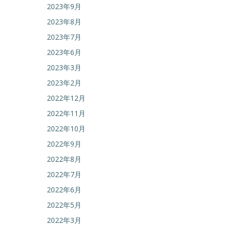
2023年9月
2023年8月
2023年7月
2023年6月
2023年3月
2023年2月
2022年12月
2022年11月
2022年10月
2022年9月
2022年8月
2022年7月
2022年6月
2022年5月
2022年3月