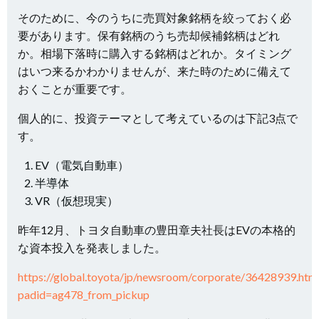
そのために、今のうちに売買対象銘柄を絞っておく必
要があります。保有銘柄のうち売却候補銘柄はどれ
か。相場下落時に購入する銘柄はどれか。タイミング
はいつ来るかわかりませんが、来た時のために備えて
おくことが重要です。
個人的に、投資テーマとして考えているのは下記3点で
す。
EV（電気自動車）
半導体
VR（仮想現実）
昨年12月、トヨタ自動車の豊田章夫社長はEVの本格的
な資本投入を発表しました。
https://global.toyota/jp/newsroom/corporate/36428939.htm
padid=ag478_from_pickup