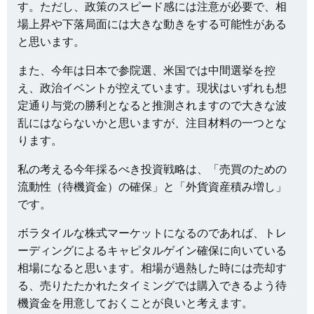
す。ただし、政策のスピード感には注意が必要で、相
場上昇や下落局面には大きな動きをする可能性がある
と思います。
また、今年は日本で参院選、米国では中間選挙を控
え、政治イベントが控えています。現状はいずれも想
定通り与党の勝利となると推測されますので大きな波
乱にはならないかと思いますが、注目材料の一つとな
ります。
私の考える今年採るべき投資戦略は、「売買のための
流動性（待機資金）の確保」と「外貨資産積み増し」
です。
ボラタイルな株式マーケットになるのであれば、トレ
ーディングによるキャピタルゲイン確保に向いている
相場になると思います。相場が過熱した時には売却す
る、売りたたかれたタイミングでは購入できるよう待
機資金を用意しておくことが良いと考えます。