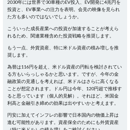
2030年には世界で30車種のEV投入、EV開発に4兆円を
投資と、EV事業への注力を表明。会見の映像を見られ
た方も多いのではないでしょうか。
こういった成長産業への投資が加速することが考えら
れるため、関連業種含めた投資戦略を推奨します。
もう一点、外貨資産、特に米ドル資産の積み増しを推
奨します。
為替は116円を超え、米ドル資産の円転を検討されてい
る方もいらっしゃるかと思います。ですが、今年の金
融政策の見通しを考えれば、米ドルはさらに高くなる
ことが想定されます。ドル円は今年、120円超で推移す
ると思っています（個人的見解）。それほど、米国金
利高と金融引き締めの効果は出やすいかと考えます。
円安に加えてインフレの影響で日本国内の物価上昇は
進む可能性があります。資産保全のためにも外貨資産
（特に米ドル）の積み増しをご検討ください。