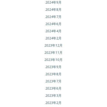
2024年9月
2024年8月
2024年7月
2024年6月
2024年4月
2024年2月
2023年12月
2023年11月
2023年10月
2023年9月
2023年8月
2023年7月
2023年6月
2023年3月
2023年2月