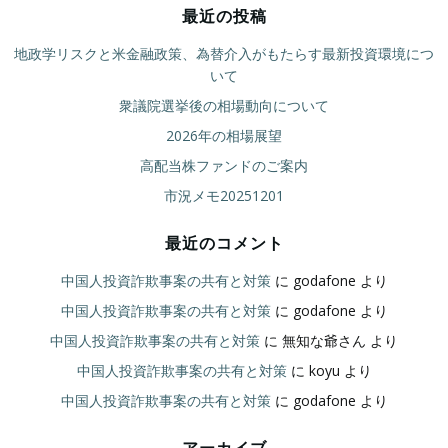
最近の投稿
地政学リスクと米金融政策、為替介入がもたらす最新投資環境につ
いて
衆議院選挙後の相場動向について
2026年の相場展望
高配当株ファンドのご案内
市況メモ20251201
最近のコメント
中国人投資詐欺事案の共有と対策
に
godafone
より
中国人投資詐欺事案の共有と対策
に
godafone
より
中国人投資詐欺事案の共有と対策
に
無知な爺さん
より
中国人投資詐欺事案の共有と対策
に
koyu
より
中国人投資詐欺事案の共有と対策
に
godafone
より
アーカイブ