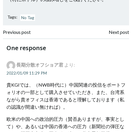
Tags:
No Tag
Post
Post
Previous post
Next post
navigation
navigation
One response
長期分散オフショア君
より:
2022/01/09 11:29 PM
貴KGIでは、（NWB時代に）中国関連の投信をポートフ
ォリオの一部として購入させていただき、また、台湾系
ながら貴オフィスは香港であると理解しております（私
の認識が間違い無ければ）。
欧米の中国への政治的圧力（賛否ありますが、事実とし
て）や、あるいは中国の香港への圧力（新聞社の弾圧な