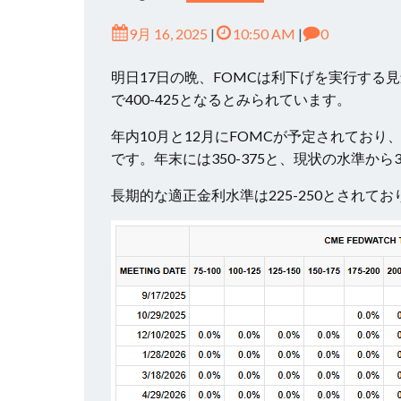
9月 16, 2025
|
10:50 AM
|
0
明日17日の晩、FOMCは利下げを実行する見込みで
で400-425となるとみられています。
年内10月と12月にFOMCが予定されてお
です。年末には350-375と、現状の水準
長期的な適正金利水準は225-250とされ