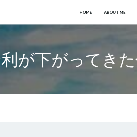
HOME
ABOUT ME
金利が下がってきた