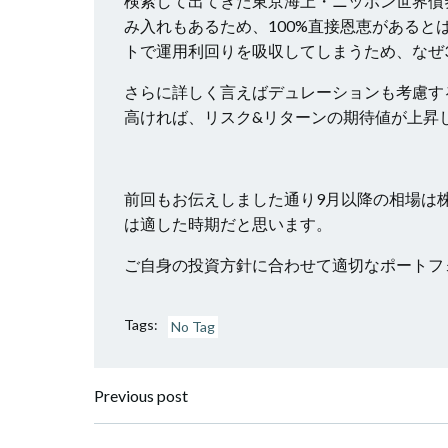
検索して出てきた東京海上・ニッポン世界債
み入れもあるため、100%直接恩恵がある
トで運用利回りを吸収してしまうため、なぜ
さらに詳しく言えばデュレーションも考慮す
高ければ、リスク&リターンの期待値が上昇
前回もお伝えしました通り9月以降の相場は
は適した時期だと思います。
ご自身の投資方針に合わせて適切なポートフ
Tags:
No Tag
Post
Previous post