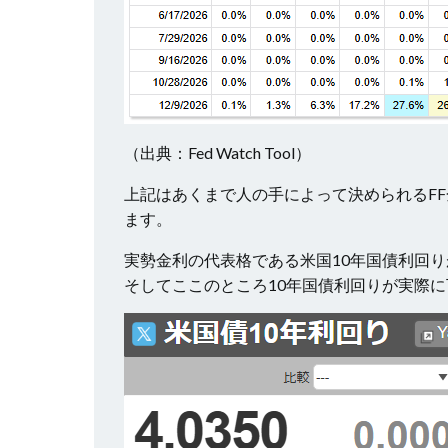
（出典：Fed Watch Tool）
上記はあくまで人の手によって決められるF
ます。
実勢金利の代表格である米国10年国債利回
そしてここのところ10年国債利回りが実際