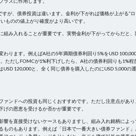
プラスに作用します。
ですが、債券投資は違います。金利が下がれば価格が上がる“ロ
ないものの値上がり確度がより高いです。
に組み入れることが重要です。実勢金利が下がってからだと、
ます。例えばA社の5年満期債券利回り5%をUSD 100,00
ります。ただしFOMCが1%利下げしたら、A社の債券利回りも1%程
D 120,000と、全く同じ債券を購入したのにUSD 5,000の
ファンドへの投資も同じくおすすめです。ただし注意点があり
下げの恩恵を受けるか否かが重要です。
影響を直接受けないケースもありますし、組み入れ銘柄によっ
るものもあります。例えば「日本で一番大きい債券ファンド」