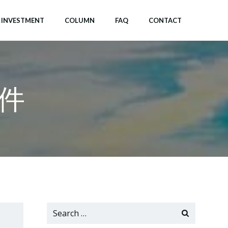
INVESTMENT
COLUMN
FAQ
CONTACT
件
Search
for: