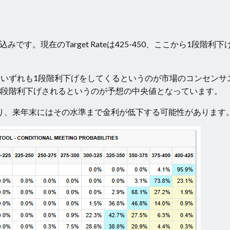
す。現在のTarget Rateは425-450、ここから1段階利下
り、いずれも1段階利下げをしてくるというのが市場のコンセンサ
から3段階利下げされるというのが予想の中央値となっています。
ており、来年末にはその水準まで金利が低下する可能性があります