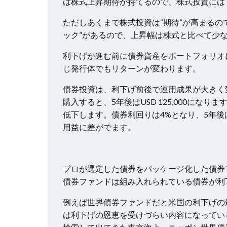
は株式上昇期待が持てるので、株式投資には
ただしあくまで株式投資は“期待”が高まるの
ック”があるので、上昇幅は株式と比べて少
利下げが進む前に債券資産をポートフォリオ
じ発行体でもリターンが変わります。
債券投資は、利下げ前後で運用成果が大きく変わり
購入すると、5年後はUSD 125,000にな
低下します。債券利回りは4%となり、5年後はUS
用益に差がでます。
プロが選定した債券をパッケージ化した債券
債券ファンドは組み入れられている債券が利
例えば世界債券ファンドだと米国の利下げの
は利下げの恩恵を受けづらい内容になってい