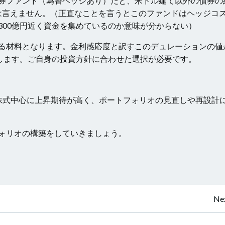
券ファンド（為替ヘッジあり）だと、米ドル建て以外の債券の
とは言えません。（正直なことを言うとこのファンドはヘッジコ
300億円近く資金を集めているのか意味が分からない）
る材料となります。金利感応度と訳すこのデュレーションの値
します。ご自身の投資方針に合わせた選択が必要です。
株式中心に上昇期待が高く、ポートフォリオの見直しや再設計
ォリオの構築をしていきましょう。
Post
Nex