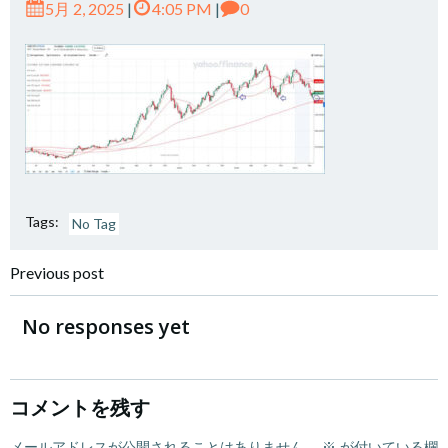
5月 2, 2025
|
4:05 PM
|
0
Tags:
No Tag
Post
Previous post
navigation
No responses yet
コメントを残す
メールアドレスが公開されることはありません。
※
が付いている欄