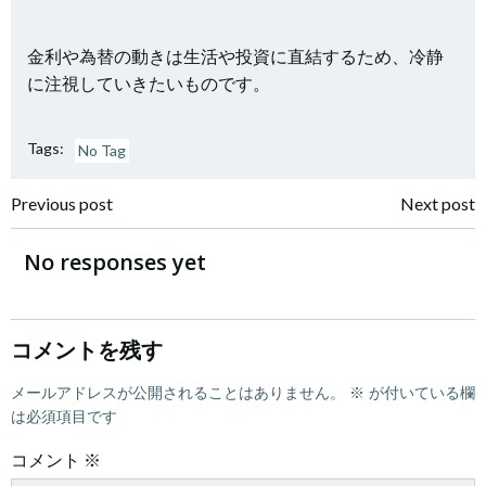
金利や為替の動きは生活や投資に直結するため、冷静
に注視していきたいものです。
Tags:
No Tag
Post
Post
Previous post
Next post
navigation
navigation
No responses yet
コメントを残す
メールアドレスが公開されることはありません。
※
が付いている欄
は必須項目です
コメント
※