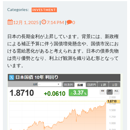
Categories:
INVESTMENT
12月 1, 2025
|
7:14 PM
|
0
日本の長期金利が上昇しています。背景には、新政権
による補正予算に伴う国債増発懸念や、国債市況にお
ける需給悪化があると考えられます。日本の債券先物
は売り優勢となり、利上げ観測を織り込む形となって
います。