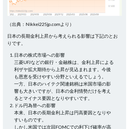
（出典：Nikkei225jp.comより）
日本の長期金利上昇から考えられる影響は下記のとお
りです。
日本の株式市場への影響
三菱UFJなどの銀行・金融株は、金利上昇による
利ザヤ拡大期待から上昇が見込まれます。今後
も恩恵を受けやすい分野といえるでしょう。
一方、日本のハイテク関連銘柄は米国市場の影
響も大きいですが、日本の金利情勢だけを考え
るとマイナス要因となりやすいです。
ドル円為替への影響
本来、日本の長期金利上昇は円高要因となりや
すいものです。
しかし米国では次回FOMCでの利下げ確率が高