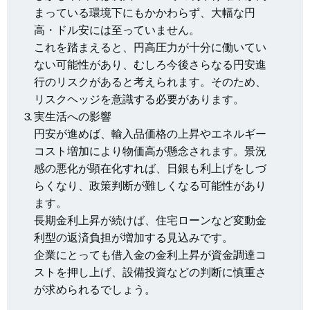
まっている環境下にもかかわらず、大幅な円
高・ドル安には至っていません。
これを踏まえると、円高圧力が十分に働いてい
ない可能性があり、むしろ今後さらなる円安進
行のリスクがあると考えられます。そのため、
リスクヘッジを意識する必要があります。
実生活への影響
円安が進めば、輸入品価格の上昇やエネルギー
コスト増加により物価高が懸念されます。景況
感の悪化が顕在化すれば、日銀も利上げをしづ
らくなり、政策判断が難しくなる可能性があり
ます。
長期金利上昇が続けば、住宅ローンなど変動金
利型の返済負担が増加する見込みです。
企業にとっても借入金の金利上昇が資金調達コ
ストを押し上げ、設備投資などの判断に慎重さ
が求められるでしょう。