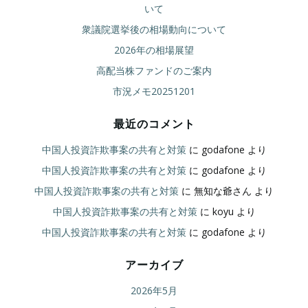
いて
衆議院選挙後の相場動向について
2026年の相場展望
高配当株ファンドのご案内
市況メモ20251201
最近のコメント
中国人投資詐欺事案の共有と対策
に
godafone
より
中国人投資詐欺事案の共有と対策
に
godafone
より
中国人投資詐欺事案の共有と対策
に
無知な爺さん
より
中国人投資詐欺事案の共有と対策
に
koyu
より
中国人投資詐欺事案の共有と対策
に
godafone
より
アーカイブ
2026年5月