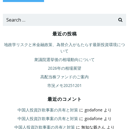
Search
for:
最近の投稿
地政学リスクと米金融政策、為替介入がもたらす最新投資環境につ
いて
衆議院選挙後の相場動向について
2026年の相場展望
高配当株ファンドのご案内
市況メモ20251201
最近のコメント
中国人投資詐欺事案の共有と対策
に
godafone
より
中国人投資詐欺事案の共有と対策
に
godafone
より
中国人投資詐欺事案の共有と対策
に
無知な爺さん
より