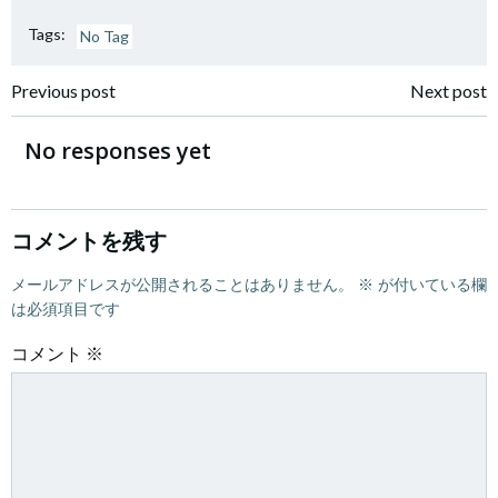
Tags:
No Tag
Post
Post
Previous post
Next post
navigation
navigation
No responses yet
コメントを残す
メールアドレスが公開されることはありません。
※
が付いている欄
は必須項目です
コメント
※