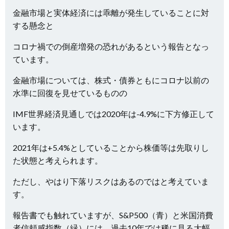
金融市場と実体経済には乖離が発生していることに対
する懸念と
コロナ禍での倒産増発の恐れがあるという報告となっ
ています。
金融市場については、株式・債券ともにコロナ以前の
水準に回復を見せているものの
IMF世界経済見通しでは2020年は-4.9%に下方修正して
います。
2021年は+5.4%としていることから株価等は先取りし
た状態と考えられます。
ただし、やはり下落リスクはあるのではと考えていま
す。
報告書でも触れていますが、S&P500（青）と米国消費
者信頼感指数（緑）には、過去10年では稀に見る大幅