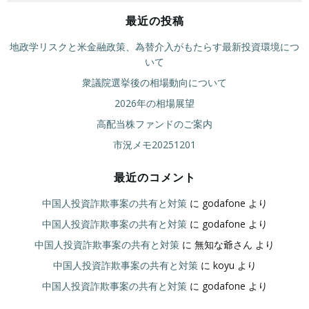
最近の投稿
地政学リスクと米金融政策、為替介入がもたらす最新投資環境につ
いて
衆議院選挙後の相場動向について
2026年の相場展望
高配当株ファンドのご案内
市況メモ20251201
最近のコメント
中国人投資詐欺事案の共有と対策
に
godafone
より
中国人投資詐欺事案の共有と対策
に
godafone
より
中国人投資詐欺事案の共有と対策
に
無知な爺さん
より
中国人投資詐欺事案の共有と対策
に
koyu
より
中国人投資詐欺事案の共有と対策
に
godafone
より