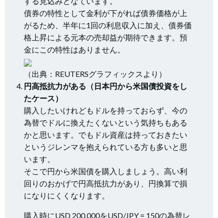
する見込みとなています。
債券の特性として金利が下がれば債券価格が上
がるため、半年に1回の利息収入に加え、債券価
格上昇による元本の売却益が期待できます。預
金にこの特性はありません。
（出典：REUTERSグラフィックスより）
円高抵抗力がある（日本円から米国債投資をし
たケース）
購入したいけれどもドルを持っておらず、今の
為替でドルに換えたくないという気持ちもある
かと思います。でもドル資産は持っておきたい
というジレンマを抱えられている方も多いと思
います。
そこで円から米国債を購入しましょう。高い利
回りのおかげで円高抵抗力があり、円換算で損
になりにくくなります。
購入時にUSD 200,000をUSD/JPY = 150の為替レ