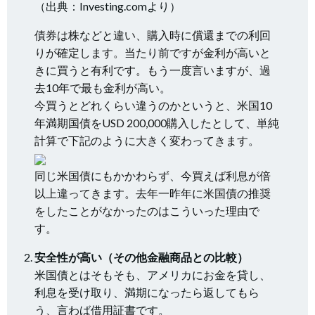
（出典：Investing.comより）
債券は株などと違い、購入時に償還までの利回
りが確定します。当たり前ですが金利が高いと
きに買うと有利です。もう一度言いますが、過
去10年で最も金利が高い。
今買うとどれくらい違うのかというと、米国10
年満期国債をUSD 200,000購入したとして、単純
計算で下記のように大きく変わってきます。
同じ米国債にもかかわらず、今買えば利息が倍
以上違ってきます。去年一昨年に米国債の推奨
をしたことがなかったのはこういった理由で
す。
安全性が高い（その他金融商品との比較）
米国債とはそもそも、アメリカにお金を貸し、
利息を受け取り、満期になったら返してもら
う、言わば借用証書です。