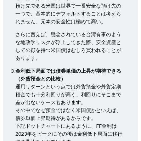
預け先である米国は世界で一番安全な預け先の
一つで、基本的にデフォルトすることは考えら
れません。元本の安全性は極めて高い。
さらに言えば、懸念されている台湾有事のよう
な地政学リスクが浮上してきた際、安全資産と
しての顔を持つ米国債はむしろ買われることが
あります。
金利低下局面では債券単価の上昇が期待できる
（外貨預金との比較）
運用リターンという点では外貨預金や外貨定期
預金でも十分利回りが高く、利回りにそこまで
差が出ないケースもあります。
その中でなぜ預金ではなく米国債かといえば、
債券単価上昇期待があるからです。
下記ドットチャートにあるように、FF金利は
2023年をピークにその後は金利低下局面に移行