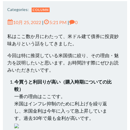
Categories:
COLUMN
10月 25, 2022
|
5:21 PM
|
0
私はここ数か月にわたって、米ドル建て債券に投資妙
味ありという話をしてきました。
今回は特に推奨している米国債に絞り、その理由・魅
力を説明したいと思います。お時間許す際にぜひお読
みいただきたいです。
今買うと利回りが高い（購入時期についての比
較）
一番の理由はここです。
米国はインフレ抑制のために利上げを繰り返
し、米国金利は今年に入って急上昇していま
す。過去10年で最も金利が高いです。