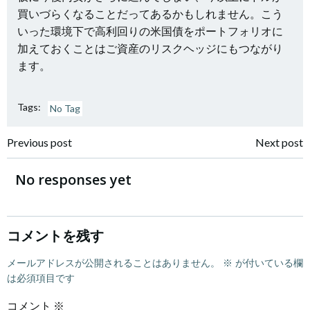
買いづらくなることだってあるかもしれません。こう
いった環境下で高利回りの米国債をポートフォリオに
加えておくことはご資産のリスクヘッジにもつながり
ます。
Tags:
No Tag
Post
Post
Previous post
Next post
navigation
navigation
No responses yet
コメントを残す
メールアドレスが公開されることはありません。
※
が付いている欄
は必須項目です
コメント
※