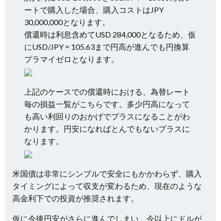
ートで購入した場合、購入コストはJPY
30,000,000となります。
償還時は利息含めてUSD 284,000となるため、仮
にUSD/JPY = 105.63まで円高が進んでも円換算
プラマイゼロとなります。
上記のケースでの償還時における、為替レート
毎の損益一覧がこちらです。多少円高になって
も高い利回りのおかげでプラスになることがわ
かります。円安になればとんでもないプラスに
なります。
米国債は非常にシンプルで安全にもかかわらず、購入
タイミングによって収支が変わるため、現在のような
高金利下での投資が推奨されます。
仮に今後円安がさらに進んでしまい、今以上にドルが