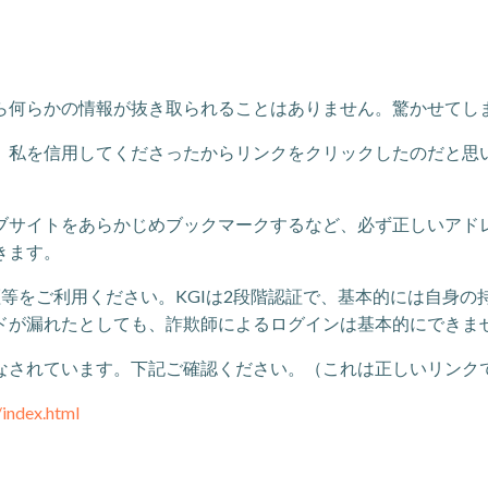
ら何らかの情報が抜き取られることはありません。驚かせてし
。私を信用してくださったからリンクをクリックしたのだと思
ブサイトをあらかじめブックマークするなど、必ず正しいアド
きます。
等をご利用ください。KGIは2段階認証で、基本的には自身
ドが漏れたとしても、詐欺師によるログインは基本的にできま
なされています。下記ご確認ください。（これは正しいリンク
/index.html