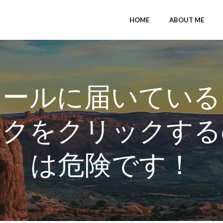
HOME
ABOUT ME
メールに届いている
ンクをクリックする
は危険です！