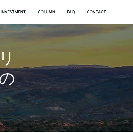
INVESTMENT
COLUMN
FAQ
CONTACT
リ
の