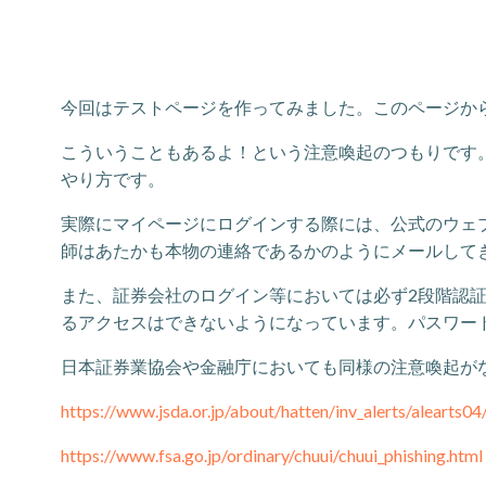
今回はテストページを作ってみました。このページか
こういうこともあるよ！という注意喚起のつもりです
やり方です。
実際にマイページにログインする際には、公式のウェ
師はあたかも本物の連絡であるかのようにメールして
また、証券会社のログイン等においては必ず2段階認証
るアクセスはできないようになっています。パスワー
日本証券業協会や金融庁においても同様の注意喚起が
https://www.jsda.or.jp/about/hatten/inv_alerts/alearts04
https://www.fsa.go.jp/ordinary/chuui/chuui_phishing.html