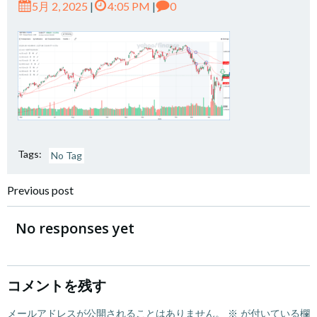
5月 2, 2025
|
4:05 PM
|
0
Tags:
No Tag
Post
Previous post
navigation
No responses yet
コメントを残す
メールアドレスが公開されることはありません。
※
が付いている欄